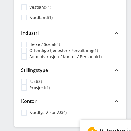
Vestland
(
1
)
Nordland
(
1
)
Industri
Helse / Sosial
(
4
)
Offentlige tjenester / Forvaltning
(
1
)
Administrasjon / Kontor / Personal
(
1
)
Stillingstype
Fast
(
3
)
Prosjekt
(
1
)
Kontor
Nordlys Vikar AS
(
4
)
Vi bruker 