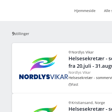
Hjemmeside
Alle
9
stillinger
Nordlys Vikar
Helsesekretær - 
fra 20.juli - 31.au
Nordlys Vikar
Helsesekretær - sommervik
Fast
Kristiansand, Norge
Helsesekretær - 