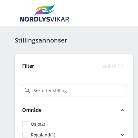
Stillingsannonser
Filter
Nullstill
Område
Oslo
(
2
)
Rogaland
(
1
)